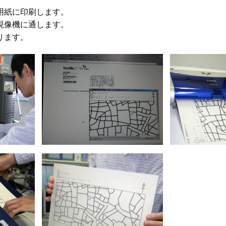
用紙に印刷します。
現像機に通します。
ります。