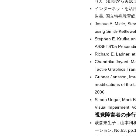
り方（初歩から実践まで
インターネットを活
告書, 国立特殊教育総合
Joshua A. Miele, Ste
using Smith-Kettlewel
Stephen E. Krufka an
ASSETS'05 Proceedin
Richard E. Ladner, et
Chandrika Jayant, M
Tactile Graphics Tran
Gunnar Jansson, Imre
modifications of the t
2006.
Simon Ungar, Mark Bla
Visual Impairment, Vo
視覚障害者の歩行
萩森奈生子，山本利和
ーション, No.63, pp.15