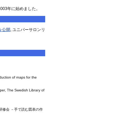
003年に始めました。
を公開
, ユニバーサロンリ
duction of maps for the
aper, The Swedish Library of
法研修会 －手で読む図表の作