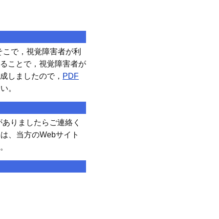
そこで，視覚障害者が利
ることで，視覚障害者が
成しましたので，
PDF
さい。
がありましたらご連絡く
は、当方のWebサイト
。