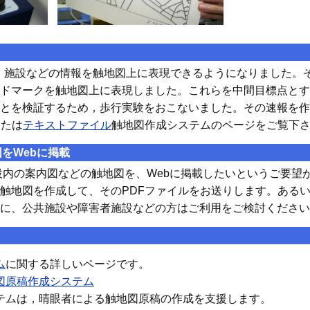
・施設などの情報を触地図上に表現できるようになりました。
ドマークを触地図上に表現しました。これらを中間目標点とす
とを検証するため，歩行実験をおこないました。その速報を作
または
テキストファイル
触地図作成システムのページをご覧下
図をWebに掲載
内の案内図などの触地図を、Webに掲載したいというご要望
触地図を作成して、そのPDFファイルをお送りします。あるい
に、公共施設や障害者施設などの方はご利用をご検討ください
ム
に関する詳しいページです。
図原稿作成システム
テムは，晴眼者による触地図原稿の作成を支援します。