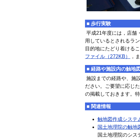
■ 歩行実験
平成21年度には，店舗
用しているとされるラン
目的地にたどり着けるこ
ファイル（272KB）
，
■ 経路や施設内の触地
施設までの経路や、施設
ださい。ご要望に応じた
の掲載しておきます。特
■ 関連情報
触地図作成システ
国土地理院の触地
国土地理院のシス