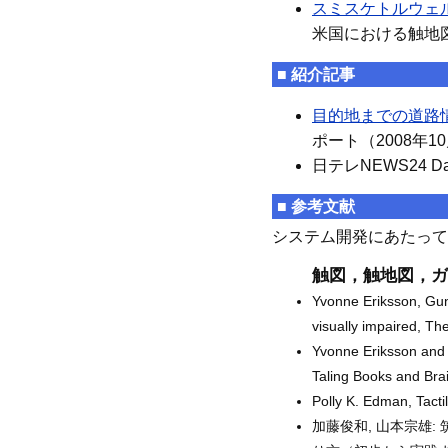
スミスケトルウェ
米国における触地
■ 紹介記事
目的地までの道路
ポート（2008年10
日テレNEWS24 Dai
■ 参考文献
システム開発にあたって
触図，触地図，ガ
Yvonne Eriksson, Gun
visually impaired, Th
Yvonne Eriksson and M
Taling Books and Brai
Polly K. Edman, Tacti
加藤俊和, 山本宗雄