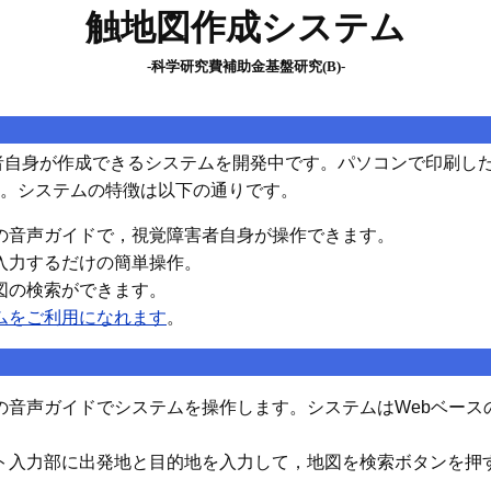
触地図作成システム
‐科学研究費補助金基盤研究(B)‐
者自身が作成できるシステムを開発中です。パソコンで印刷し
。システムの特徴は以下の通りです。
の音声ガイドで，視覚障害者自身が操作できます。
入力するだけの簡単操作。
図の検索ができます。
ムをご利用になれます
。
の音声ガイドでシステムを操作します。システムはWebベース
ト入力部に出発地と目的地を入力して，地図を検索ボタンを押