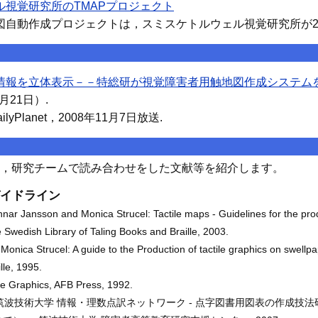
ル視覚研究所のTMAPプロジェクト
図自動作成プロジェクトは，スミスケトルウェル視覚研究所が2
情報を立体表示－－特総研が視覚障害者用触地図作成システム
月21日）.
lyPlanet，2008年11月7日放送.
，研究チームで読み合わせをした文献等を紹介します。
イドライン
nar Jansson and Monica Strucel: Tactile maps - Guidelines for the pro
e Swedish Library of Taling Books and Braille, 2003.
onica Strucel: A guide to the Production of tactile graphics on swellp
lle, 1995.
le Graphics, AFB Press, 1992.
: 筑波技術大学 情報・理数点訳ネットワーク - 点字図書用図表の作成技